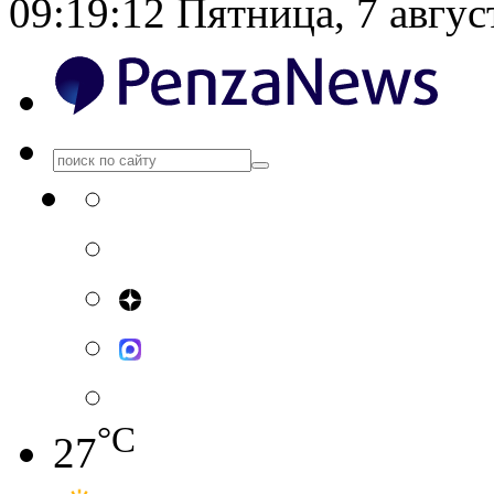
09:19:13
Пятница, 7 авгус
°C
27