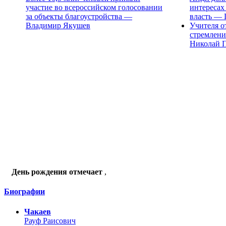
участие во всероссийском голосовании
интересах
за объекты благоустройства —
власть — 
Владимир Якушев
Учителя о
стремлени
Николай 
День рождения отмечает
,
Биографии
Чакаев
Рауф Раисович