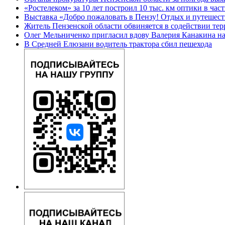
«Ростелеком» за 10 лет построил 10 тыс. км оптики в час
Выставка «Добро пожаловать в Пензу! Отдых и путешестви
Житель Пензенской области обвиняется в содействии тер
Олег Мельниченко пригласил вдову Валерия Канакина н
В Средней Елюзани водитель трактора сбил пешехода