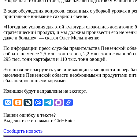
Уборочная техника готова, даже начали подготовку машин к с
В ходе обсуждения вопросов, связанных с уборкой урожая в ре
пристальное внимание сахарной свекле.
«Погодные условия для этой культуры сложились достаточно 
стратегический продукт, и мы должны произвести его не меньш
даже и больше», — сказал Олег Мельниченко.
По информации пресс-службы правительства Пензенской област
собрать не менее 2,5 млн. тонн зерна, 2,2 млн. тонн сахарной 
295 тыс. тонн картофеля и 110 тыс. тонн овощей.
Это позволит загрузить увеличивающиеся мощности перераба
население Пензенской области необходимыми продуктами пит
сбалансированными кормами.
Излишки будут направлены на экспорт.
Нашли ошибку в тексте?
Выделите ее и нажмите Ctrl+Enter
Сообщить новость