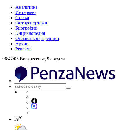
Аналитика
Интервью
Статьи
Фоторепортажи
Биографии
Энциклопедия
Онлайн-конференции
Архив
Реклама
06:47:05
Воскресенье, 9 августа
°C
19