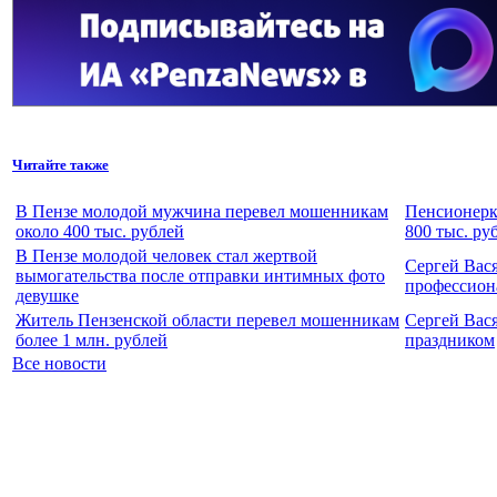
Читайте также
В Пензе молодой мужчина перевел мошенникам
Пенсионерк
около 400 тыс. рублей
800 тыс. ру
В Пензе молодой человек стал жертвой
Сергей Вас
вымогательства после отправки интимных фото
профессион
девушке
Житель Пензенской области перевел мошенникам
Сергей Вас
более 1 млн. рублей
праздником
Все новости