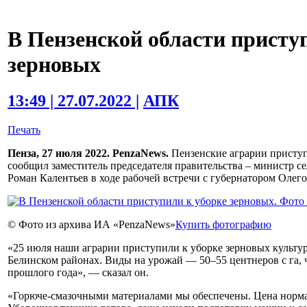
В Пензенской области присту
зерновых
13:49 | 27.07.2022 |
АПК
Печать
Пенза, 27 июля 2022. PenzaNews.
Пензенские аграрии приступ
сообщил заместитель председателя правительства – министр се
Роман Калентьев в ходе рабочей встречи с губернатором Олег
© Фото из архива ИА «PenzaNews»
Купить фотографию
«25 июля наши аграрии приступили к уборке зерновых культур
Белинском районах. Виды на урожай — 50–55 центнеров с га, 
прошлого года», — сказал он.
«Горюче-смазочными материалами мы обеспечены. Цена норма