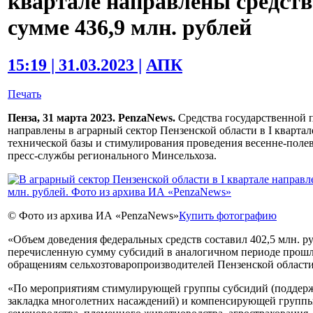
квартале направлены средств
сумме 436,9 млн. рублей
15:19 | 31.03.2023 |
АПК
Печать
Пенза, 31 марта 2023. PenzaNews.
Средства государственной п
направлены в аграрный сектор Пензенской области в I квартале
технической базы и стимулирования проведения весенне-полев
пресс-службы регионального Минсельхоза.
© Фото из архива ИА «PenzaNews»
Купить фотографию
«Объем доведения федеральных средств составил 402,5 млн. ру
перечисленную сумму субсидий в аналогичном периоде прошло
обращениям сельхозтоваропроизводителей Пензенской области»
«По мероприятиям стимулирующей группы субсидий (поддержк
закладка многолетних насаждений) и компенсирующей группы