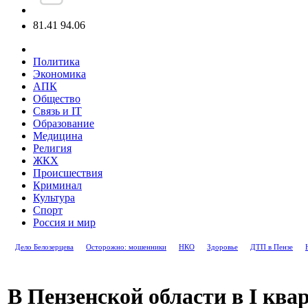
81.41
94.06
Политика
Экономика
АПК
Общество
Связь и IT
Образование
Медицина
Религия
ЖКХ
Происшествия
Криминал
Культура
Спорт
Россия и мир
Дело Белозерцева
Осторожно: мошенники
НКО
Здоровье
ДТП в Пензе
В Пензенской области в I квар