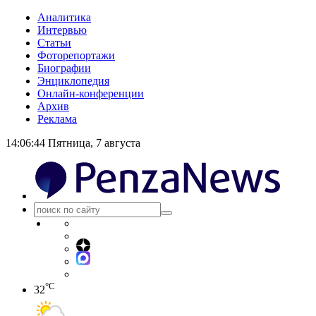
Аналитика
Интервью
Статьи
Фоторепортажи
Биографии
Энциклопедия
Онлайн-конференции
Архив
Реклама
14:06:44
Пятница, 7 августа
°C
32