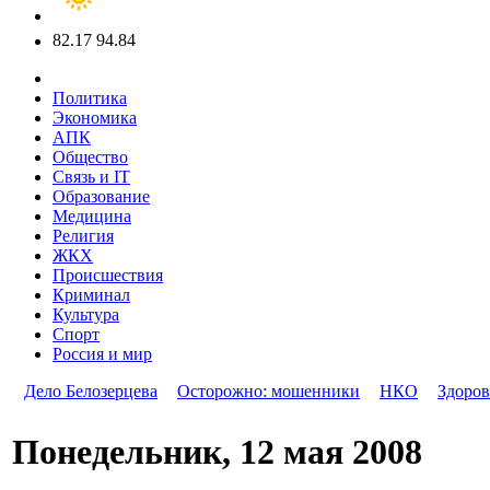
82.17
94.84
Политика
Экономика
АПК
Общество
Связь и IT
Образование
Медицина
Религия
ЖКХ
Происшествия
Криминал
Культура
Спорт
Россия и мир
Дело Белозерцева
Осторожно: мошенники
НКО
Здоров
Понедельник, 12 мая 2008