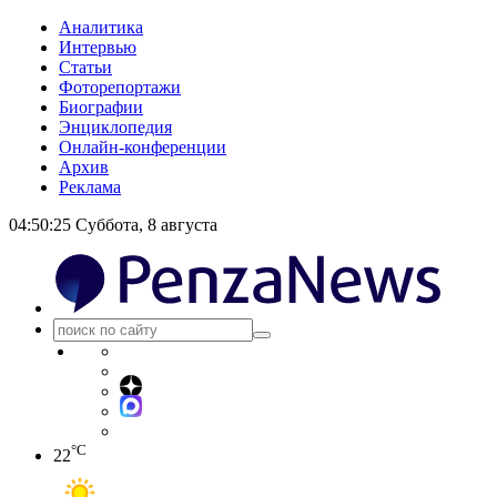
Аналитика
Интервью
Статьи
Фоторепортажи
Биографии
Энциклопедия
Онлайн-конференции
Архив
Реклама
04:50:26
Суббота, 8 августа
°C
22