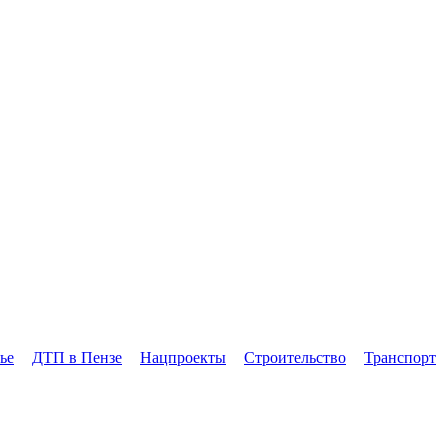
ье
ДТП в Пензе
Нацпроекты
Строительство
Транспорт