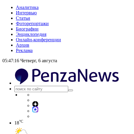
Аналитика
Интервью
Статьи
Фоторепортажи
Биографии
Энциклопедия
Онлайн-конференции
Архив
Реклама
05:47:17
Четверг, 6 августа
°C
18