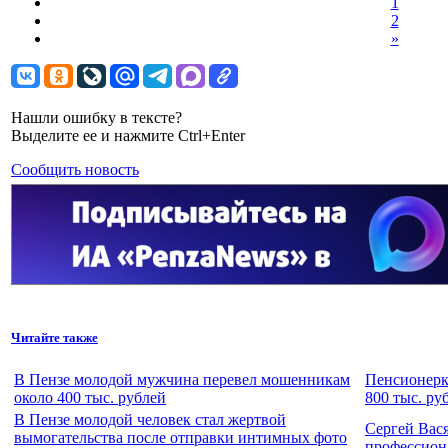
1
2
»
Нашли ошибку в тексте?
Выделите ее и нажмите Ctrl+Enter
Сообщить новость
Читайте также
В Пензе молодой мужчина перевел мошенникам
Пенсионерк
около 400 тыс. рублей
800 тыс. ру
В Пензе молодой человек стал жертвой
Сергей Вас
вымогательства после отправки интимных фото
профессион