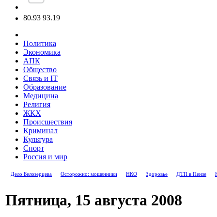
80.93
93.19
Политика
Экономика
АПК
Общество
Связь и IT
Образование
Медицина
Религия
ЖКХ
Происшествия
Криминал
Культура
Спорт
Россия и мир
Дело Белозерцева
Осторожно: мошенники
НКО
Здоровье
ДТП в Пензе
Пятница, 15 августа 2008