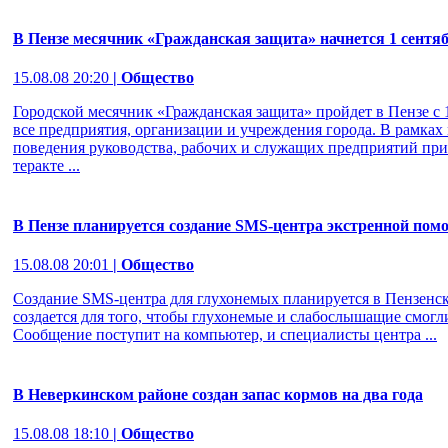
В Пензе месячник «Гражданская защита» начнется 1 сентя
15.08.08 20:20
| Общество
Городской месячник «Гражданская защита» пройдет в Пензе с 1
все предприятия, организации и учреждения города. В рамках
поведения руководства, рабочих и служащих предприятий п
теракте ...
В Пензе планируется создание SMS-центра экстренной пом
15.08.08 20:01
| Общество
Создание SMS-центра для глухонемых планируется в Пензенск
создается для того, чтобы глухонемые и слабослышащие смогл
Сообщение поступит на компьютер, и специалисты центра ...
В Неверкинском районе создан запас кормов на два года
15.08.08 18:10
| Общество