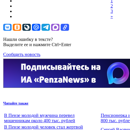
1
2
3
»
Нашли ошибку в тексте?
Выделите ее и нажмите Ctrl+Enter
Сообщить новость
Читайте также
В Пензе молодой мужчина перевел
Пенсионерка и
мошенникам около 400 тыс. рублей
800 тыс. рубл
В Пензе молодой человек стал жертвой
Сергей Васян