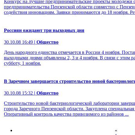
Конкурс на лучшие предпринимательские проекты молодежи 
предпринимательства Пензенской области совместно с Пензе
содействия инновациям. Заявки принимаются до 18 ноября. Рез
Россиян ожидают три выходных дня
30.10.08 16:49
| Общество
День народного единства отмечается в России 4 ноября. Пост
выходными днями объявлены 2, 3 и 4 ноября. В связи с этим р
субботу, 1 ноября.
В Заречном завершается строительство новой бактериолог
30.10.08 15:32
| Общество
Строительство новой бактериологической лаборатории заверша
города Заречного Пензенской области. Закуплена специальная
Оперативный контроль качества привозимого из районов ...
«