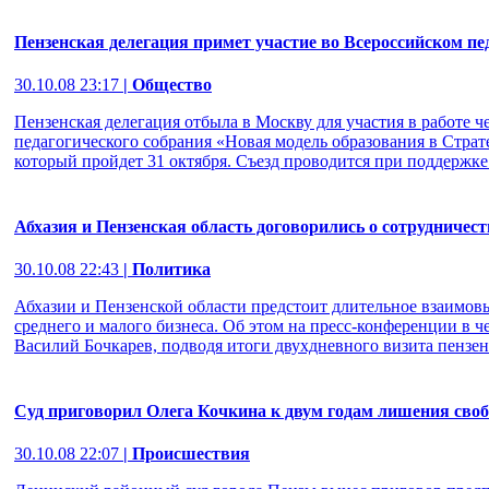
Пензенская делегация примет участие во Всероссийском пе
30.10.08 23:17
| Общество
Пензенская делегация отбыла в Москву для участия в работе ч
педагогического собрания «Новая модель образования в Страте
который пройдет 31 октября. Съезд проводится при поддержке
Абхазия и Пензенская область договорились о сотрудничест
30.10.08 22:43
| Политика
Абхазии и Пензенской области предстоит длительное взаимов
среднего и малого бизнеса. Об этом на пресс-конференции в че
Василий Бочкарев, подводя итоги двухдневного визита пензен
Суд приговорил Олега Кочкина к двум годам лишения сво
30.10.08 22:07
| Происшествия