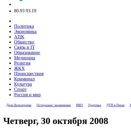
80.93
93.19
Политика
Экономика
АПК
Общество
Связь и IT
Образование
Медицина
Религия
ЖКХ
Происшествия
Криминал
Культура
Спорт
Россия и мир
Дело Белозерцева
Осторожно: мошенники
НКО
Здоровье
ДТП в Пензе
Четверг, 30 октября 2008