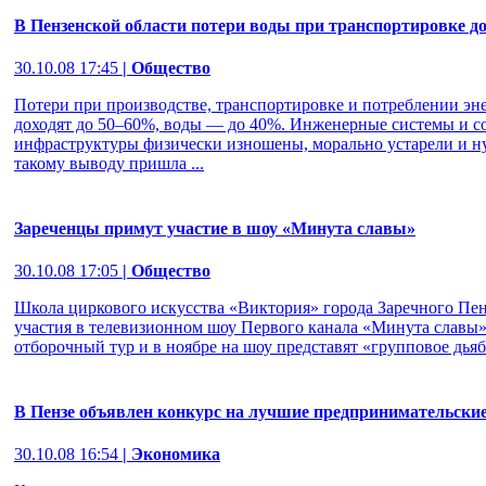
В Пензенской области потери воды при транспортировке д
30.10.08 17:45
| Общество
Потери при производстве, транспортировке и потреблении эн
доходят до 50–60%, воды — до 40%. Инженерные системы и 
инфраструктуры физически изношены, морально устарели и н
такому выводу пришла ...
Зареченцы примут участие в шоу «Минута славы»
30.10.08 17:05
| Общество
Школа циркового искусства «Виктория» города Заречного Пен
участия в телевизионном шоу Первого канала «Минута славы»
отборочный тур и в ноябре на шоу представят «групповое дьяб
В Пензе объявлен конкурс на лучшие предпринимательски
30.10.08 16:54
| Экономика