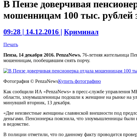
В Пензе доверчивая пенсионе
мошенницам 100 тыс. рублей 
09:28 | 14.12.2016 |
Криминал
Печать
Пенза, 14 декабря 2016. PenzaNews.
76-летняя жительница Пен
мошенницам, пообещавшим снять порчу.
Фотография © PenzaNews
Купить фотографию
Как сообщили ИА «PenzaNews» в пресс-службе управления М
области, злоумышленницы подошли к женщине на рынке на ул
минувший вторник, 13 декабря.
«Две неизвестные женщины славянской внешности под предлог
деньгами. Пенсионерка пояснила, что злоумышленницы были 
в ведомстве.
В полиции отметили, что по данному факту проводится провер