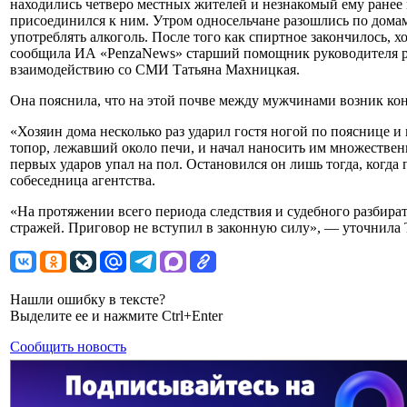
находились четверо местных жителей и незнакомый ему ранее
присоединился к ним. Утром односельчане разошлись по домам
употреблять алкоголь. После того как спиртное закончилось, х
сообщила ИА «PenzaNews» старший помощник руководителя р
взаимодействию со СМИ Татьяна Махницкая.
Она пояснила, что на этой почве между мужчинами возник кон
«Хозяин дома несколько раз ударил гостя ногой по пояснице и п
топор, лежавший около печи, и начал наносить им множествен
первых ударов упал на пол. Остановился он лишь тогда, когда 
собеседница агентства.
«На протяжении всего периода следствия и судебного разбир
стражей. Приговор не вступил в законную силу», — уточнила
Нашли ошибку в тексте?
Выделите ее и нажмите Ctrl+Enter
Сообщить новость