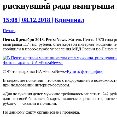
рискнувший ради выигрыша в
15:08 | 08.12.2018 |
Криминал
Печать
Пенза, 8 декабря 2018. PenzaNews.
Житель Пензы 1970 года р
выигрыша 117 тыс. рублей, стал жертвой интернет-мошенниче
сообщили в пресс-службе управления МВД России по Пензенск
© Фото из архива ИА «PenzaNews»
Купить фотографию
В ведомстве пояснили, что окно с информацией о возможност
при пользовании интернет-ресурсом.
«Для получения денег мужчине требовалось заплатить 242 рубл
данные своей банковской карты, включая ее реквизиты, после ч
рубля», — сказали в полиции.
По данному факту организована проверка.