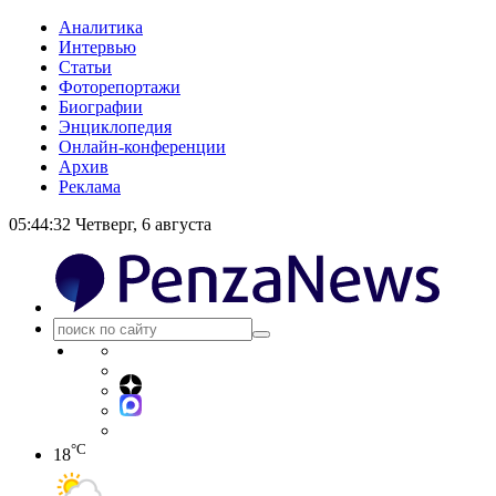
Аналитика
Интервью
Статьи
Фоторепортажи
Биографии
Энциклопедия
Онлайн-конференции
Архив
Реклама
05:44:32
Четверг, 6 августа
°C
18