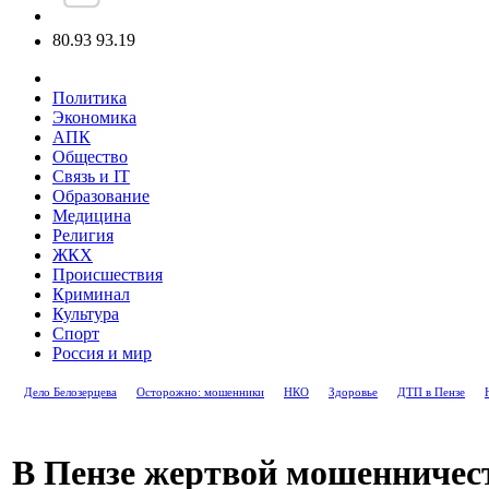
80.93
93.19
Политика
Экономика
АПК
Общество
Связь и IT
Образование
Медицина
Религия
ЖКХ
Происшествия
Криминал
Культура
Спорт
Россия и мир
Дело Белозерцева
Осторожно: мошенники
НКО
Здоровье
ДТП в Пензе
В Пензе жертвой мошенничес