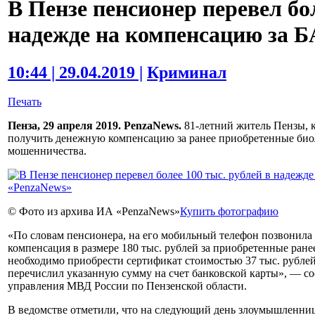
В Пензе пенсионер перевел бол
надежде на компенсацию за 
10:44 | 29.04.2019 |
Криминал
Печать
Пенза, 29 апреля 2019. PenzaNews.
81-летний житель Пензы, к
получить денежную компенсацию за ранее приобретенные био
мошенничества.
© Фото из архива ИА «PenzaNews»
Купить фотографию
«По словам пенсионера, на его мобильный телефон позвонила не
компенсация в размере 180 тыс. рублей за приобретенные ран
необходимо приобрести сертификат стоимостью 37 тыс. рубле
перечислил указанную сумму на счет банковской карты», — 
управления МВД России по Пензенской области.
В ведомстве отметили, что на следующий день злоумышленниц