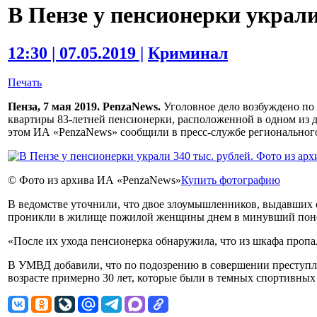
В Пензе у пенсионерки украли
12:30 | 07.05.2019 |
Криминал
Печать
Пенза, 7 мая 2019. PenzaNews.
Уголовное дело возбуждено по 
квартиры 83-летней пенсионерки, расположенной в одном из 
этом ИА «PenzaNews» сообщили в пресс-службе региональног
© Фото из архива ИА «PenzaNews»
Купить фотографию
В ведомстве уточнили, что двое злоумышленников, выдавших с
проникли в жилище пожилой женщины днем в минувший понед
«После их ухода пенсионерка обнаружила, что из шкафа проп
В УМВД добавили, что по подозрению в совершении преступл
возрасте примерно 30 лет, которые были в темных спортивных