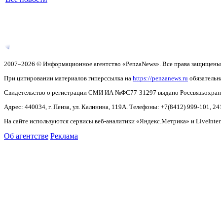
2007–2026 © Информационное агентство «PenzaNews». Все права защищены
При цитировании материалов гиперссылка на
https://penzanews.ru
обязательн
Свидетельство о регистрации СМИ ИА №ФС77-31297 выдано Россвязьохранку
Адрес: 440034, г. Пенза, ул. Калинина, 119А. Телефоны: +7(8412)
999-101, 24
На сайте используются сервисы веб-аналитики «Яндекс.Метрика» и LiveInter
Об агентстве
Реклама