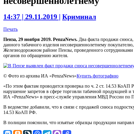
несовершеннолетнему
14:37 | 29.11.2019 |
Криминал
Печать
Пенза, 29 ноября 2019. PenzaNews.
Два факта продажи снюса, 
данного табачного изделия несовершеннолетнему покупателю, 
Железнодорожном районе Пензы, проведенного сотрудниками
органов по обращению жителя.
© Фото из архива ИА «PenzaNews»
Купить фотографию
«По этим фактам проводится проверка по ч. 2 ст. 14.53 КоАП
нарушение запретов в сфере торговли табачной продукцией и
ИА «PenzaNews» в пресс-службе управления МВД России по П
В ведомстве добавили, что в связи с продажей снюса подростку
14.53 КоАП РФ.
В полиции пояснили, что изъятые образцы продукции направл