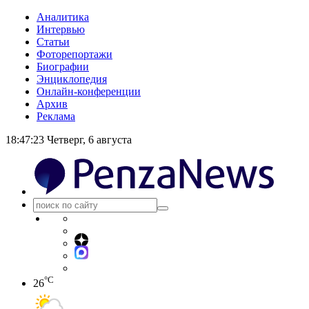
Аналитика
Интервью
Статьи
Фоторепортажи
Биографии
Энциклопедия
Онлайн-конференции
Архив
Реклама
18:47:23
Четверг, 6 августа
°C
26