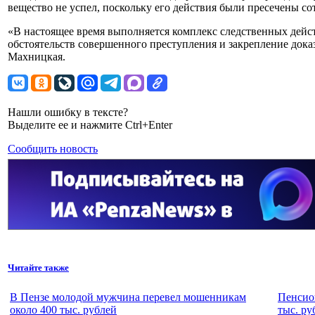
вещество не успел, поскольку его действия были пресечены с
«В настоящее время выполняется комплекс следственных дейс
обстоятельств совершенного преступления и закрепление дока
Махницкая.
Нашли ошибку в тексте?
Выделите ее и нажмите Ctrl+Enter
Сообщить новость
Читайте также
В Пензе молодой мужчина перевел мошенникам
Пенсио
около 400 тыс. рублей
тыс. ру