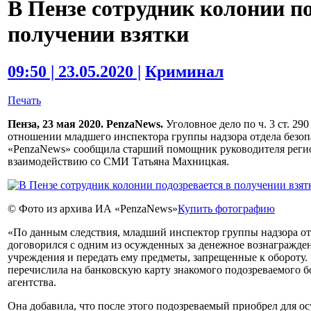
В Пензе сотрудник колонии по
получении взятки
09:50 | 23.05.2020 |
Криминал
Печать
Пенза, 23 мая 2020. PenzaNews.
Уголовное дело по ч. 3 ст. 2
отношении младшего инспектора группы надзора отдела безо
«PenzaNews» сообщила старший помощник руководителя регио
взаимодействию со СМИ Татьяна Махницкая.
© Фото из архива ИА «PenzaNews»
Купить фотографию
«По данным следствия, младший инспектор группы надзора о
договорился с одним из осужденных за денежное вознагражден
учреждения и передать ему предметы, запрещенные к обороту. 
перечислила на банковскую карту знакомого подозреваемого бо
агентства.
Она добавила, что после этого подозреваемый приобрел для о