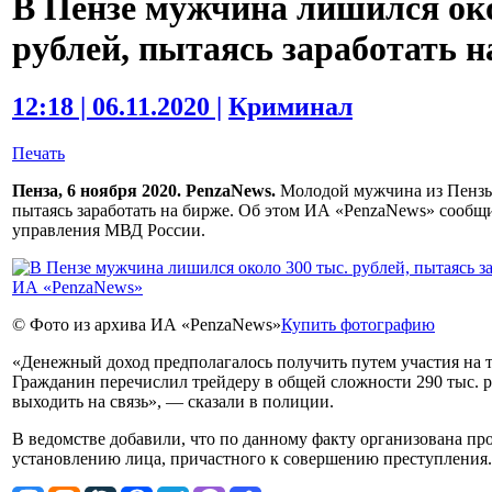
В Пензе мужчина лишился око
рублей, пытаясь заработать н
12:18 | 06.11.2020 |
Криминал
Печать
Пенза, 6 ноября 2020. PenzaNews.
Молодой мужчина из Пензы 
пытаясь заработать на бирже. Об этом ИА «PenzaNews» сообщ
управления МВД России.
© Фото из архива ИА «PenzaNews»
Купить фотографию
«Денежный доход предполагалось получить путем участия на 
Гражданин перечислил трейдеру в общей сложности 290 тыс. ру
выходить на связь», — сказали в полиции.
В ведомстве добавили, что по данному факту организована пр
установлению лица, причастного к совершению преступления.