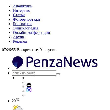
Аналитика
Интервью
Статьи
Фоторепортажи
Биографии
Энциклопедия
Онлайн-конференции
Архив
Реклама
07:26:55
Воскресенье, 9 августа
°C
20