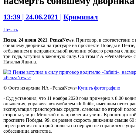
насмерть сбившему дворника
13:39 | 24.06.2021 |
Криминал
Печать
Пенза, 24 июня 2021. PenzaNews.
Приговор, в соответствии с 
сбившему дворника на тротуаре на проспекте Победы в Пензе, 
отбыванием в исправительной колонии общего режима с лише
три года, вступил в законную силу. Об этом ИА «PenzaNews» с
Наталья Яшина.
© Фото из архива ИА «PenzaNews»
Купить фотографию
«Суд установил, что 11 ноября 2020 года примерно в 8.00 вод
опьянения, управляя автомобилем «Infiniti», имевшим неиспра
эксплуатация транспортных средств, следовал по второй поло
стороны улицы Минской в направлении улицы Кронштадтской.
проспекте Победы, 99, он развил скорость движения свыше 60 
перестроения со второй полосы на первую не справился с упра
собеседница агентства.