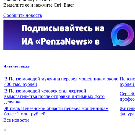
Выделите ее и нажмите Ctrl+Enter
Сообщить новость
Читайте также
В Пензе молодой мужчина перевел мошенникам около
Пенсио
400 тыс. рублей
рублей
В Пензе молодой человек стал жертвой
Сергей
вымогательства после отправки интимных фото
профес
девушке
Житель Пензенской области перевел мошенникам
Житель
более 1 млн. рублей
фигура
Все новости