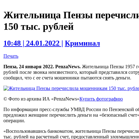
Жительница Пензы перечисл
150 тыс. рублей
10:48 | 24.01.2022 |
Криминал
Печать
Пенза, 24 января 2022. PenzaNews.
Жительница Пензы 1957 го
рублей после звонка неизвестного, который представился сот
сообщил, что с ее счета мошенники пытаются снять деньги.
© Фото из архива ИА «PenzaNews»
Купить фотографию
По информации пресс-службы УМВД России по Пензенской о
предложил женщине перечислить деньги на «безопасный счет»
операции.
«Воспользовавшись банкоматом, жительница Пензы перечисли
тыс. рублей на расчетный счет, предоставленный злоумышлен