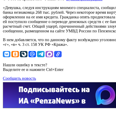
«Девушка, следуя инструкциям мнимого специалиста, сообщила 
банка незнакомца 268 тыс. рублей. Через некоторое время ви
оформлении на ее имя кредита. Гражданка опять продиктовала
ей поступило сообщение о переводе денежных средств с ее бан
расчетный счет. Общий ущерб, причиненный действиями злоум
сообщении, размещенном на сайте УМВД России по Пензенско
В нем добавляется, что по данному факту возбуждено уголовн
«г», «в» ч. 3 ст. 158 УК РФ «Кража».
Нашли ошибку в тексте?
Выделите ее и нажмите Ctrl+Enter
Сообщить новость