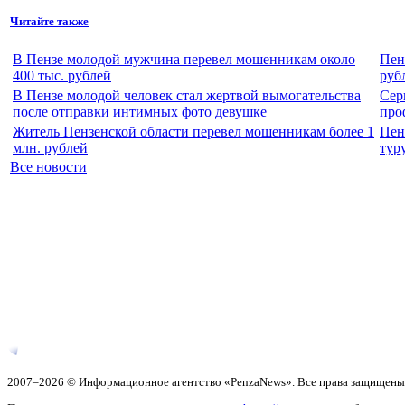
Читайте также
В Пензе молодой мужчина перевел мошенникам около
Пен
400 тыс. рублей
руб
В Пензе молодой человек стал жертвой вымогательства
Сер
после отправки интимных фото девушке
про
Житель Пензенской области перевел мошенникам более 1
Пен
млн. рублей
тур
Все новости
2007–2026 © Информационное агентство «PenzaNews». Все права защищены