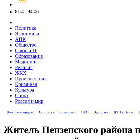
81.41
94.06
Политика
Экономика
АПК
Общество
Связь и IT
Образование
Медицина
Религия
ЖКХ
Происшествия
Криминал
Культура
Спорт
Россия и мир
Дело Белозерцева
Осторожно: мошенники
НКО
Здоровье
ДТП в Пензе
Житель Пензенского района п