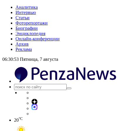
Аналитика
Интервью
Статьи
Фоторепортажи
Биографии
Энциклопедия
Онлайн-конференции
Архив
Реклама
06:30:53
Пятница, 7 августа
°C
20