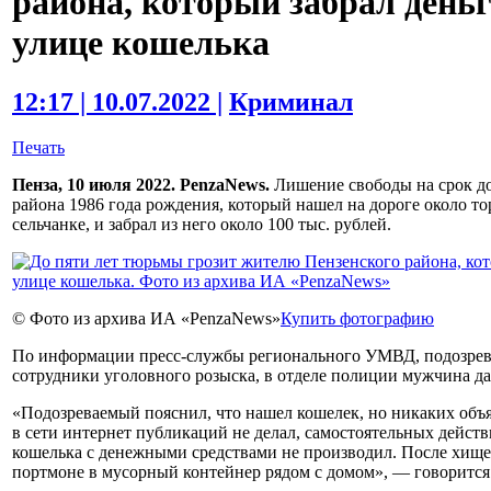
района, который забрал деньг
улице кошелька
12:17 | 10.07.2022 |
Криминал
Печать
Пенза, 10 июля 2022. PenzaNews.
Лишение свободы на срок до
района 1986 года рождения, который нашел на дороге около т
сельчанке, и забрал из него около 100 тыс. рублей.
© Фото из архива ИА «PenzaNews»
Купить фотографию
По информации пресс-службы регионального УМВД, подозрев
сотрудники уголовного розыска, в отделе полиции мужчина да
«Подозреваемый пояснил, что нашел кошелек, но никаких объ
в сети интернет публикаций не делал, самостоятельных дейст
кошелька с денежными средствами не производил. После хи
портмоне в мусорный контейнер рядом с домом», — говорится 