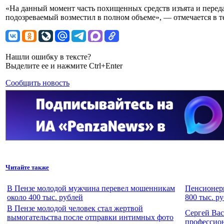
«На данный момент часть похищенных средств изъята и переда
подозреваемый возместил в полном объеме», — отмечается в те
Нашли ошибку в тексте?
Выделите ее и нажмите Ctrl+Enter
Сообщить новость
Читайте также
В Пензе молодой мужчина перевел мошенникам
Пенсионерк
около 400 тыс. рублей
800 тыс. р
В Пензе молодой человек стал жертвой
Сергей Вас
вымогательства после отправки интимных фото
профессио