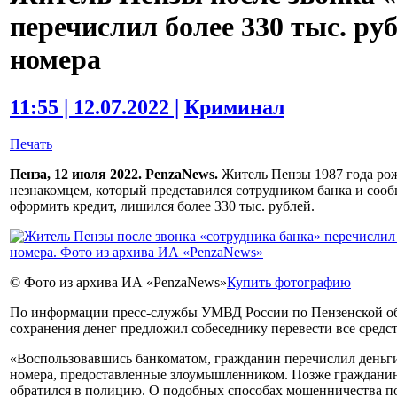
перечислил более 330 тыс. ру
номера
11:55 | 12.07.2022 |
Криминал
Печать
Пенза, 12 июля 2022. PenzaNews.
Житель Пензы 1987 года рож
незнакомцем, который представился сотрудником банка и соо
оформить кредит, лишился более 330 тыс. рублей.
© Фото из архива ИА «PenzaNews»
Купить фотографию
По информации пресс-службы УМВД России по Пензенской об
сохранения денег предложил собеседнику перевести все средст
«Воспользовавшись банкоматом, гражданин перечислил деньги 
номера, предоставленные злоумышленником. Позже гражданин 
обратился в полицию. О подобных способах мошенничества п