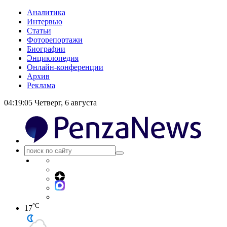
Аналитика
Интервью
Статьи
Фоторепортажи
Биографии
Энциклопедия
Онлайн-конференции
Архив
Реклама
04:19:05
Четверг, 6 августа
°C
17