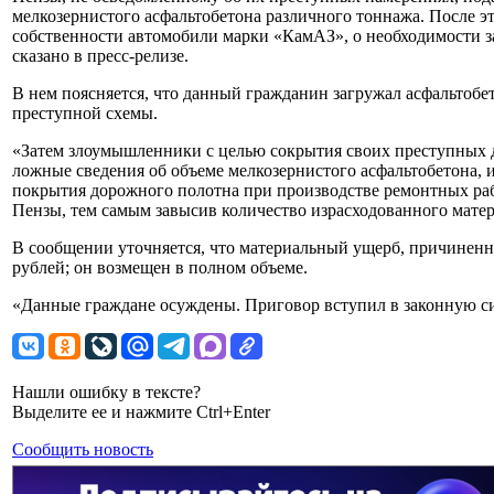
мелкозернистого асфальтобетона различного тоннажа. После 
собственности автомобили марки «КамАЗ», о необходимости за
сказано в пресс-релизе.
В нем поясняется, что данный гражданин загружал асфальтобе
преступной схемы.
«Затем злоумышленники с целью сокрытия своих преступных д
ложные сведения об объеме мелкозернистого асфальтобетона, 
покрытия дорожного полотна при производстве ремонтных раб
Пензы, тем самым завысив количество израсходованного матери
В сообщении уточняется, что материальный ущерб, причиненн
рублей; он возмещен в полном объеме.
«Данные граждане осуждены. Приговор вступил в законную сил
Нашли ошибку в тексте?
Выделите ее и нажмите Ctrl+Enter
Сообщить новость