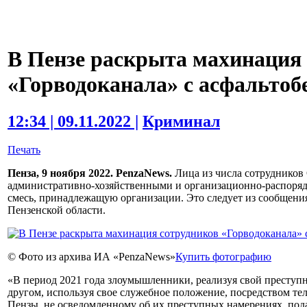
В Пензе раскрыта махинация
«Горводоканала» с асфальтоб
12:34 | 09.11.2022 |
Криминал
Печать
Пенза, 9 ноября 2022. PenzaNews.
Лица из числа сотрудников
административно-хозяйственными и организационно-распоря
смесь, принадлежащую организации. Это следует из сообщени
Пензенской области.
© Фото из архива ИА «PenzaNews»
Купить фотографию
«В период 2021 года злоумышленники, реализуя свой преступн
другом, используя свое служебное положение, посредством те
Пензы, не осведомленному об их преступных намерениях, пода