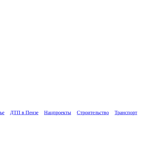
ье
ДТП в Пензе
Нацпроекты
Строительство
Транспорт