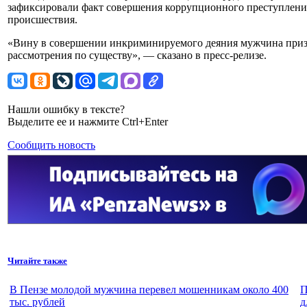
зафиксировали факт совершения коррупционного преступления
происшествия.
«Вину в совершении инкриминируемого деяния мужчина призна
рассмотрения по существу», — сказано в пресс-релизе.
Нашли ошибку в тексте?
Выделите ее и нажмите Ctrl+Enter
Сообщить новость
Читайте также
В Пензе молодой мужчина перевел мошенникам около 400
П
тыс. рублей
д