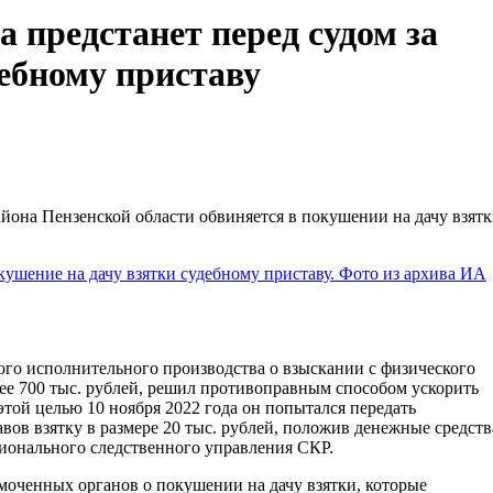
 предстанет перед судом за
дебному приставу
она Пензенской области обвиняется в покушении на дачу взят
ного исполнительного производства о взыскании с физического
олее 700 тыс. рублей, решил противоправным способом ускорить
той целью 10 ноября 2022 года он попытался передать
вов взятку в размере 20 тыс. рублей, положив денежные средств
гионального следственного управления СКР.
моченных органов о покушении на дачу взятки, которые