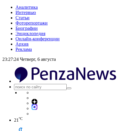
Аналитика
Интервью
Статьи
Фоторепортажи
Биографии
Энциклопедия
Онлайн-конференции
Архив
Реклама
23:27:24
Четверг, 6 августа
°C
21