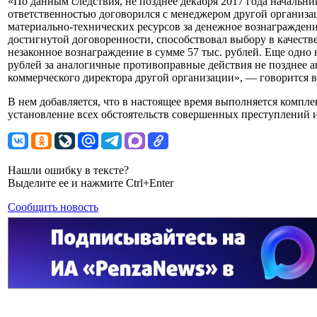
«По данным следствия, не позднее декабря 2017 года начальни
ответственностью договорился с менеджером другой организа
материально-технических ресурсов за денежное вознаграждени
достигнутой договоренности, способствовал выбору в качеств
незаконное вознаграждение в сумме 57 тыс. рублей. Еще одно 
рублей за аналогичные противоправные действия не позднее а
коммерческого директора другой организации», — говорится в 
В нем добавляется, что в настоящее время выполняется компл
установление всех обстоятельств совершенных преступлений и
Нашли ошибку в тексте?
Выделите ее и нажмите Ctrl+Enter
Сообщить новость