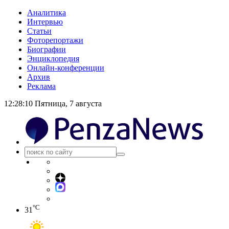
Аналитика
Интервью
Статьи
Фоторепортажи
Биографии
Энциклопедия
Онлайн-конференции
Архив
Реклама
12:28:11
Пятница, 7 августа
°C
31