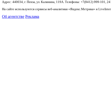
Адрес: 440034, г. Пенза, ул. Калинина, 119А. Телефоны: +7(8412)
999-101, 24
На сайте используются сервисы веб-аналитики «Яндекс.Метрика» и LiveInter
Об агентстве
Реклама