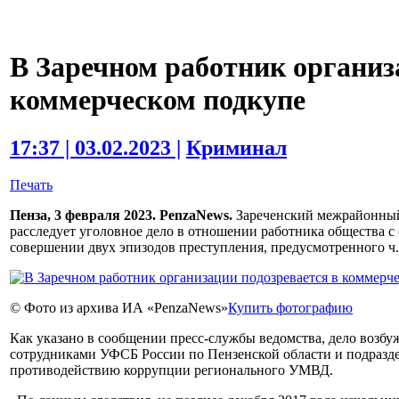
В Заречном работник организ
коммерческом подкупе
17:37 | 03.02.2023 |
Криминал
Печать
Пенза, 3 февраля 2023. PenzaNews.
Зареченский межрайонный
расследует уголовное дело в отношении работника общества с
совершении двух эпизодов преступления, предусмотренного ч.
© Фото из архива ИА «PenzaNews»
Купить фотографию
Как указано в сообщении пресс-службы ведомства, дело возбу
сотрудниками УФСБ России по Пензенской области и подразд
противодействию коррупции регионального УМВД.