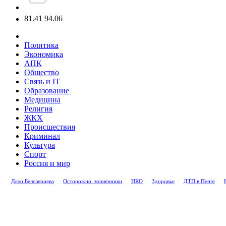
81.41
94.06
Политика
Экономика
АПК
Общество
Связь и IT
Образование
Медицина
Религия
ЖКХ
Происшествия
Криминал
Культура
Спорт
Россия и мир
Дело Белозерцева
Осторожно: мошенники
НКО
Здоровье
ДТП в Пензе