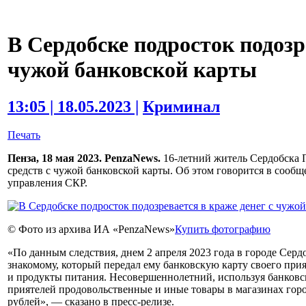
В Сердобске подросток подозр
чужой банковской карты
13:05 | 18.05.2023 |
Криминал
Печать
Пенза, 18 мая 2023. PenzaNews.
16-летний житель Сердобска П
средств с чужой банковской карты. Об этом говорится в сооб
управления СКР.
© Фото из архива ИА «PenzaNews»
Купить фотографию
«По данным следствия, днем 2 апреля 2023 года в городе Серд
знакомому, который передал ему банковскую карту своего при
и продукты питания. Несовершеннолетний, используя банковску
приятелей продовольственные и иные товары в магазинах горо
рублей», — сказано в пресс-релизе.