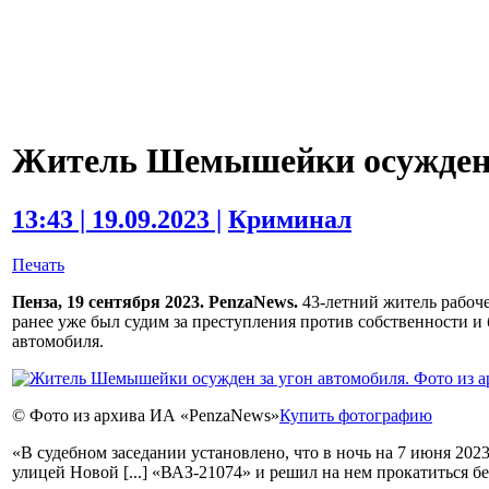
Житель Шемышейки осужден 
13:43 | 19.09.2023 |
Криминал
Печать
Пенза, 19 сентября 2023. PenzaNews.
43-летний житель рабоч
ранее уже был судим за преступления против собственности и
автомобиля.
© Фото из архива ИА «PenzaNews»
Купить фотографию
«В судебном заседании установлено, что в ночь на 7 июня 202
улицей Новой [...] «ВАЗ-21074» и решил на нем прокатиться бе