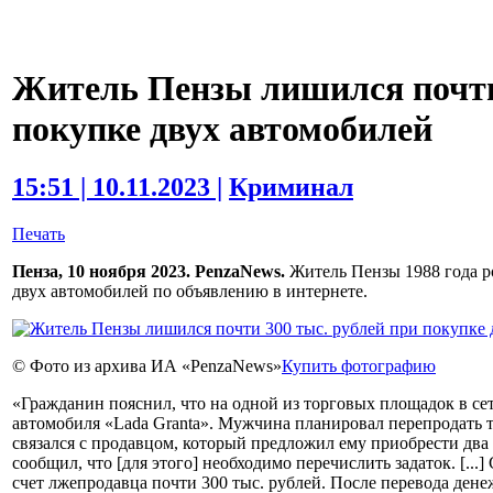
Житель Пензы лишился почти
покупке двух автомобилей
15:51 | 10.11.2023 |
Криминал
Печать
Пенза, 10 ноября 2023. PenzaNews.
Житель Пензы 1988 года р
двух автомобилей по объявлению в интернете.
© Фото из архива ИА «PenzaNews»
Купить фотографию
«Гражданин пояснил, что на одной из торговых площадок в се
автомобиля «Lada Granta». Мужчина планировал перепродать тр
связался с продавцом, который предложил ему приобрести два 
сообщил, что [для этого] необходимо перечислить задаток. [.
счет лжепродавца почти 300 тыс. рублей. После перевода ден