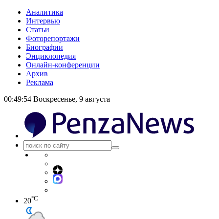
Аналитика
Интервью
Статьи
Фоторепортажи
Биографии
Энциклопедия
Онлайн-конференции
Архив
Реклама
00:49:54
Воскресенье, 9 августа
°C
20