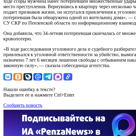
ходе ссоры мужчина нанес потерпевшей множественные удары н
место преступления. Вернувшись в квартиру через несколько ч
подает признаков жизни, он испугался привлечения к уголовной 
потерпевшая была обнаружена одной из жительниц дома», —
СУ СКР по Пензенской области по информационному взаимод
Она добавила, что 34-летняя потерпевшая скончалась от мно
кровопотерю.
«В ходе расследования уголовного дела и судебного разбират
привлекался к уголовной ответственности за убийство, вымог
назначено 7 лет 6 месяцев лишения свободы с отбыванием нак
законную силу», — сказала собеседница агентства.
Нашли ошибку в тексте?
Выделите ее и нажмите Ctrl+Enter
Сообщить новость