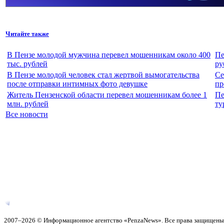
Читайте также
В Пензе молодой мужчина перевел мошенникам около 400
Пе
тыс. рублей
ру
В Пензе молодой человек стал жертвой вымогательства
Се
после отправки интимных фото девушке
пр
Житель Пензенской области перевел мошенникам более 1
Пе
млн. рублей
ту
Все новости
2007–2026 © Информационное агентство «PenzaNews». Все права защищены