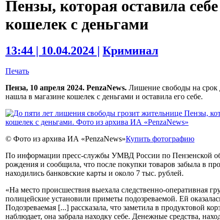
Пензы, которая оставила себ
кошелек с деньгами
13:44 | 10.04.2024 |
Криминал
Печать
Пенза, 10 апреля 2024. PenzaNews.
Лишение свободы на срок д
нашла в магазине кошелек с деньгами и оставила его себе.
© Фото из архива ИА «PenzaNews»
Купить фотографию
По информации пресс-службы УМВД России по Пензенской об
рождения и сообщила, что после покупки товаров забыла в про
находились банковские карты и около 7 тыс. рублей.
«На место происшествия выехала следственно-оперативная гру
полицейские установили приметы подозреваемой. Ей оказалас
Подозреваемая [...] рассказала, что заметила в продуктовой ко
наблюдает, она забрала находку себе. Денежные средства, на