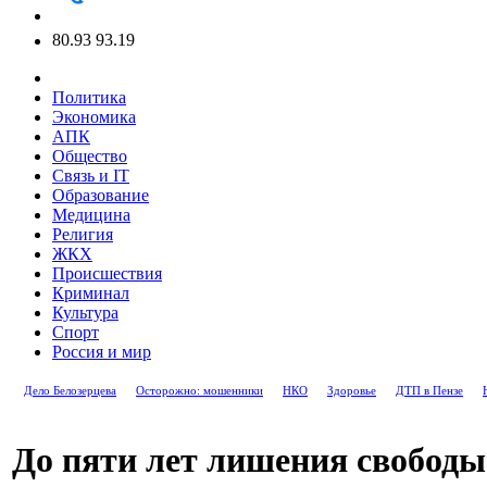
80.93
93.19
Политика
Экономика
АПК
Общество
Связь и IT
Образование
Медицина
Религия
ЖКХ
Происшествия
Криминал
Культура
Спорт
Россия и мир
Дело Белозерцева
Осторожно: мошенники
НКО
Здоровье
ДТП в Пензе
До пяти лет лишения свободы