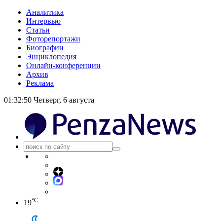
Аналитика
Интервью
Статьи
Фоторепортажи
Биографии
Энциклопедия
Онлайн-конференции
Архив
Реклама
01:32:51
Четверг, 6 августа
°C
19