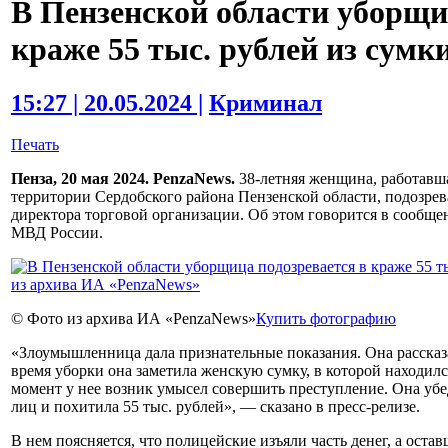
В Пензенской области уборщи
краже 55 тыс. рублей из сумк
15:27 | 20.05.2024 |
Криминал
Печать
Пенза, 20 мая 2024. PenzaNews.
38-летняя женщина, работавш
территории Сердобского района Пензенской области, подозрева
директора торговой организации. Об этом говорится в сообщ
МВД России.
© Фото из архива ИА «PenzaNews»
Купить фотографию
«Злоумышленница дала признательные показания. Она рассказа
время уборки она заметила женскую сумку, в которой находил
момент у нее возник умысел совершить преступление. Она уб
лиц и похитила 55 тыс. рублей», — сказано в пресс-релизе.
В нем поясняется, что полицейские изъяли часть денег, а ост