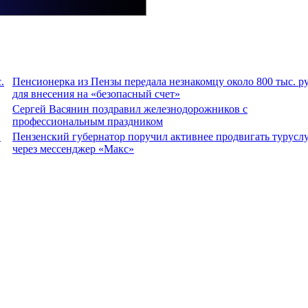
.
Пенсионерка из Пензы передала незнакомцу около 800 тыс. р
для внесения на «безопасный счет»
Сергей Васянин поздравил железнодорожников с
профессиональным праздником
.
Пензенский губернатор поручил активнее продвигать турусл
через мессенджер «Макс»