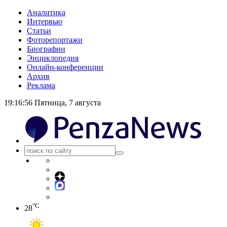
Аналитика
Интервью
Статьи
Фоторепортажи
Биографии
Энциклопедия
Онлайн-конференции
Архив
Реклама
19:16:57
Пятница, 7 августа
°C
28