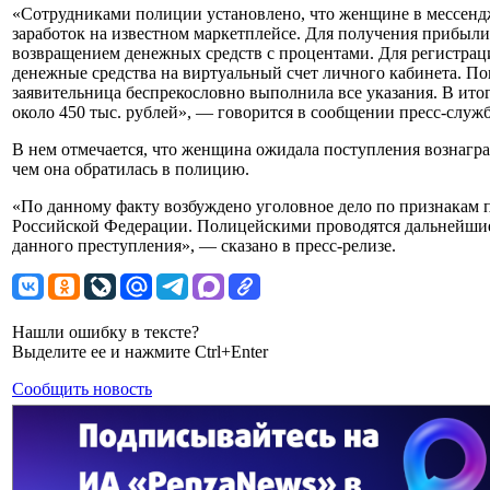
«Сотрудниками полиции установлено, что женщине в мессенд
заработок на известном маркетплейсе. Для получения прибыл
возвращением денежных средств с процентами. Для регистра
денежные средства на виртуальный счет личного кабинета. По
заявительница беспрекословно выполнила все указания. В ито
около 450 тыс. рублей», — говорится в сообщении пресс-слу
В нем отмечается, что женщина ожидала поступления вознагра
чем она обратилась в полицию.
«По данному факту возбуждено уголовное дело по признакам пр
Российской Федерации. Полицейскими проводятся дальнейши
данного преступления», — сказано в пресс-релизе.
Нашли ошибку в тексте?
Выделите ее и нажмите Ctrl+Enter
Сообщить новость