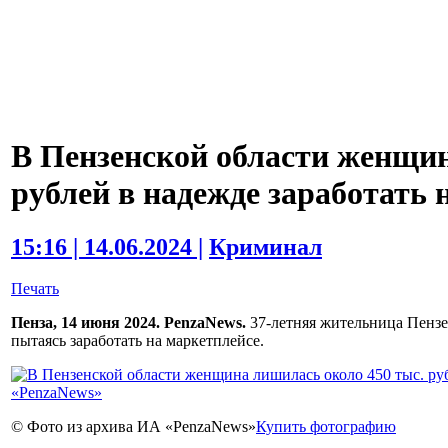
В Пензенской области женщин
рублей в надежде заработать 
15:16 | 14.06.2024 |
Криминал
Печать
Пенза, 14 июня 2024. PenzaNews.
37-летняя жительница Пензе
пытаясь заработать на маркетплейсе.
© Фото из архива ИА «PenzaNews»
Купить фотографию