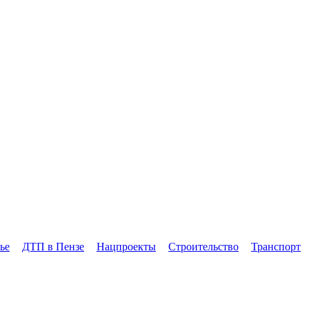
ье
ДТП в Пензе
Нацпроекты
Строительство
Транспорт