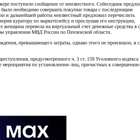
жере поступило сообщение от неизвестного. Собеседник предло
и было необходимо совершать покупки товара с последующим
ции и дальнейшей работы неизвестный предложил перечислить
верив куратору по маркетплейсу и прослушав его инструкции,
ге женщина перевела на виртуальный счет денежные средства в 
жбы управления МВД России по Пензенской области.
ждения, превышающего затраты, однако этого не произошло, в с
еступления, предусмотренного ч. 3 ст. 159 Уголовного кодекса
е мероприятия по установлению лиц, причастных к совершению