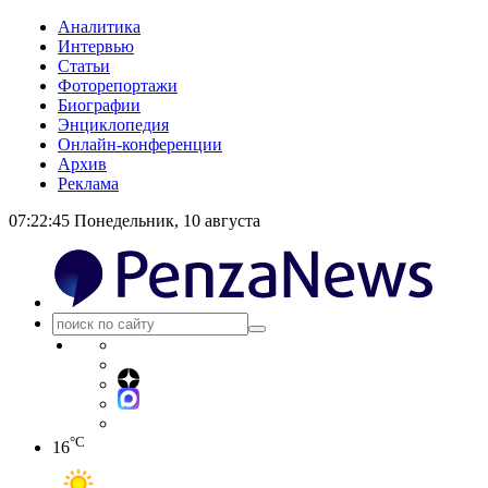
Аналитика
Интервью
Статьи
Фоторепортажи
Биографии
Энциклопедия
Онлайн-конференции
Архив
Реклама
07:22:46
Понедельник, 10 августа
°C
16