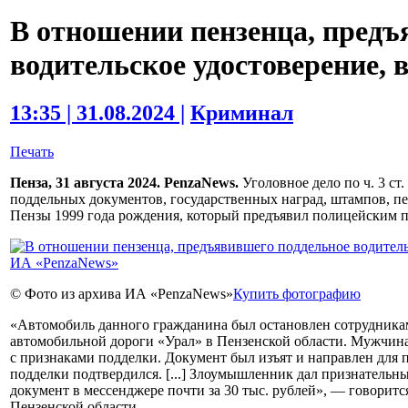
В отношении пензенца, предъ
водительское удостоверение, 
13:35 | 31.08.2024 |
Криминал
Печать
Пенза, 31 августа 2024. PenzaNews.
Уголовное дело по ч. 3 ст
поддельных документов, государственных наград, штампов, п
Пензы 1999 года рождения, который предъявил полицейским п
© Фото из архива ИА «PenzaNews»
Купить фотографию
«Автомобиль данного гражданина был остановлен сотрудника
автомобильной дороги «Урал» в Пензенской области. Мужчина
с признаками подделки. Документ был изъят и направлен для п
подделки подтвердился. [...] Злоумышленник дал признательны
документ в мессенджере почти за 30 тыс. рублей», — говори
Пензенской области.