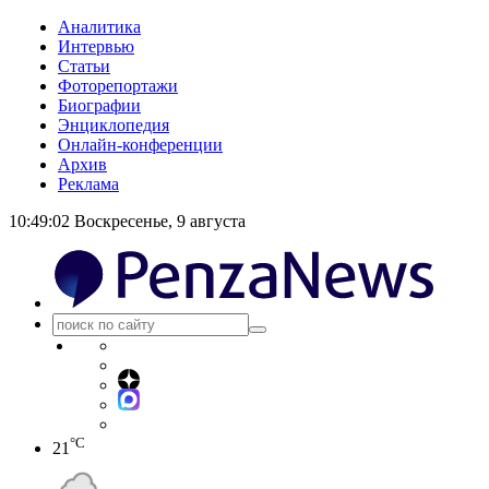
Аналитика
Интервью
Статьи
Фоторепортажи
Биографии
Энциклопедия
Онлайн-конференции
Архив
Реклама
10:49:02
Воскресенье, 9 августа
°C
21