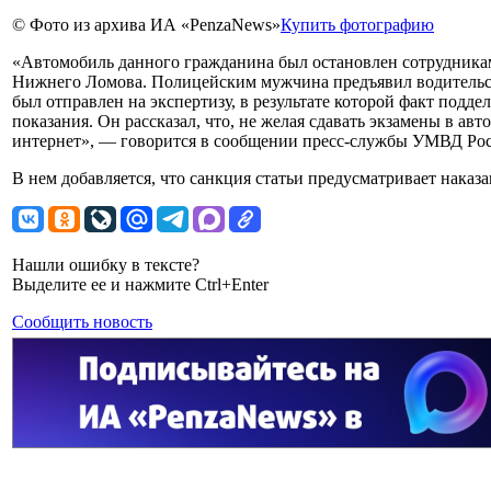
© Фото из архива ИА «PenzaNews»
Купить фотографию
«Автомобиль данного гражданина был остановлен сотрудника
Нижнего Ломова. Полицейским мужчина предъявил водительск
был отправлен на экспертизу, в результате которой факт под
показания. Он рассказал, что, не желая сдавать экзамены в авт
интернет», — говорится в сообщении пресс-службы УМВД Рос
В нем добавляется, что санкция статьи предусматривает наказа
Нашли ошибку в тексте?
Выделите ее и нажмите Ctrl+Enter
Сообщить новость