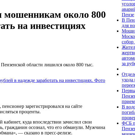
уголо
авари
л мошенникам около 800
Пензе
В Пен
тать на инвестициях
для н
Мощи 
Моско
собор
Жител
жертв
автомо
за руб
 Пензенской области лишился около 800 тыс.
Отдел
ухода
перее
Первы
Пензе
прием
 пенсионер зарегистрировался на сайте
В вод
числяться проценты.
погиб
прове
 кабинет, куда впоследствии зачислил свои
ФСБ п
язь, гражданин осознал, что его обманули. Мужчина
Пензе
бмана», — сказано в пресс-релизе.
мошен