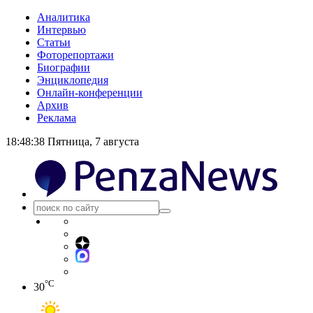
Аналитика
Интервью
Статьи
Фоторепортажи
Биографии
Энциклопедия
Онлайн-конференции
Архив
Реклама
18:48:38
Пятница, 7 августа
°C
30