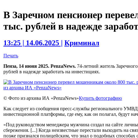
В Заречном пенсионер переве
тыс. рублей в надежде зарабо
13:25 | 14.06.2025 |
Криминал
Печать
Пенза, 14 июня 2025. PenzaNews.
74-летний житель Заречного
рублей в надежде заработать на инвестициях.
© Фото из архива ИА «PenzaNews»
Купить фотографию
Как следует из сообщения пресс-службы регионального УМВД,
инвестиционной платформы, где ему, как он полагал, будут на
«Под руководством менеджера мужчина создал на сайте личный
сбережения. [...] Когда неизвестные перестали выходить на св
позже признался полицейским, что знал о подобных способах о