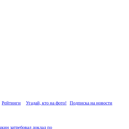
Рейтинги
Угадай, кто на фото!
Подписка на новости
ыкин затребовал доклад по