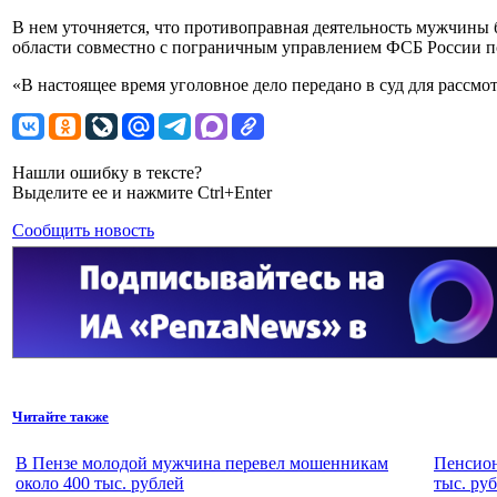
В нем уточняется, что противоправная деятельность мужчины
области совместно с пограничным управлением ФСБ России по
«В настоящее время уголовное дело передано в суд для рассмот
Нашли ошибку в тексте?
Выделите ее и нажмите Ctrl+Enter
Сообщить новость
Читайте также
В Пензе молодой мужчина перевел мошенникам
Пенсион
около 400 тыс. рублей
тыс. ру