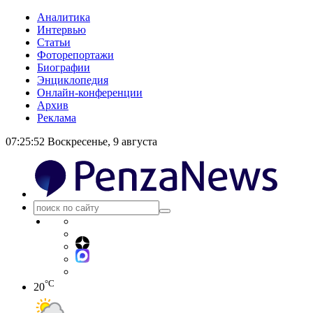
Аналитика
Интервью
Статьи
Фоторепортажи
Биографии
Энциклопедия
Онлайн-конференции
Архив
Реклама
07:25:52
Воскресенье, 9 августа
°C
20