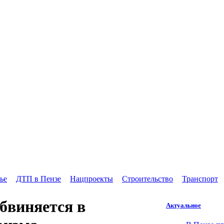
ье
ДТП в Пензе
Нацпроекты
Строительство
Транспорт
бвиняется в
Актуальное