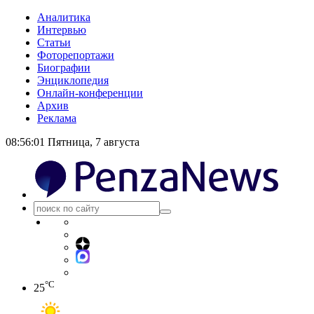
Аналитика
Интервью
Статьи
Фоторепортажи
Биографии
Энциклопедия
Онлайн-конференции
Архив
Реклама
08:56:01
Пятница, 7 августа
°C
25