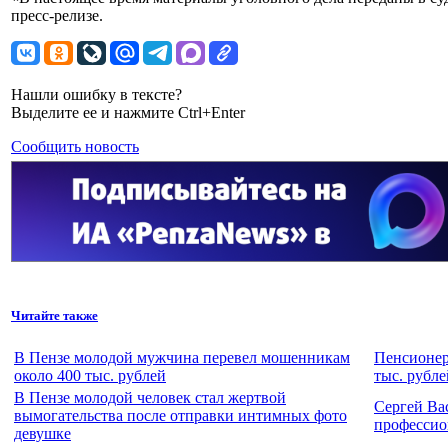
пресс-релизе.
Нашли ошибку в тексте?
Выделите ее и нажмите Ctrl+Enter
Сообщить новость
Читайте также
В Пензе молодой мужчина перевел мошенникам
Пенсионер
около 400 тыс. рублей
тыс. рубле
В Пензе молодой человек стал жертвой
Сергей Ва
вымогательства после отправки интимных фото
профессио
девушке