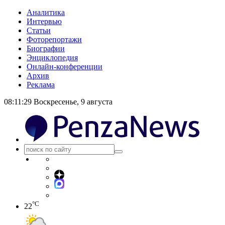
Аналитика
Интервью
Статьи
Фоторепортажи
Биографии
Энциклопедия
Онлайн-конференции
Архив
Реклама
08:11:29
Воскресенье, 9 августа
°C
22