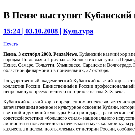
В Пензе выступит Кубанский 
15:24 | 03.10.2008 |
Культура
Печать
Пенза, 3 октября 2008. PenzaNews.
Кубанский казачий хор впе
городам Поволжья и Приуралья. Коллектив выступит в Перми, 
Пензе, Самаре, Тольятти, Ульяновске, Саранске и Волгограде. 
областной филармонии в понедельник, 27 октября.
Государственный академический Кубанский казачий хор — с
коллектив России. Единственный в России профессиональный
непрерывную преемственную историю с начала XIX века.
Кубанский казачий хор в определенном аспекте является исто
запечатлевшим военное и культурное освоение Кубани, истори
светской и духовной культуры Екатеринодара, трагические со
советской эстетики «большого стиля» национального искусств
личностей и повседневность певческой и музыкальной культу
казачества в целом, неотъемлемых от истории России, сообща