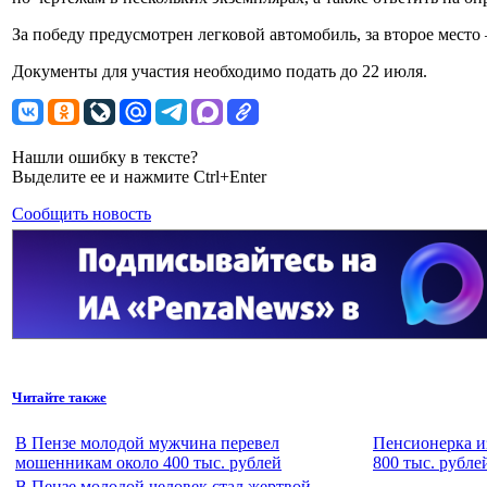
За победу предусмотрен легковой автомобиль, за второе место 
Документы для участия необходимо подать до 22 июля.
Нашли ошибку в тексте?
Выделите ее и нажмите Ctrl+Enter
Сообщить новость
Читайте также
В Пензе молодой мужчина перевел
Пенсионерка и
мошенникам около 400 тыс. рублей
800 тыс. рубле
В Пензе молодой человек стал жертвой