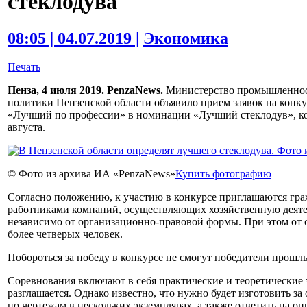
стеклодува
08:05 | 04.07.2019 |
Экономика
Печать
Пенза, 4 июля 2019. PenzaNews.
Министерство промышленност
политики Пензенской области объявило прием заявок на конк
«Лучший по профессии» в номинации «Лучший стеклодув», кот
августа.
© Фото из архива ИА «PenzaNews»
Купить фотографию
Согласно положению, к участию в конкурсе приглашаются гра
работниками компаний, осуществляющих хозяйственную деятел
независимо от организационно-правовой формы. При этом от 
более четверых человек.
Побороться за победу в конкурсе не смогут победители прошлы
Соревнования включают в себя практические и теоретические 
разглашается. Однако известно, что нужно будет изготовить за
по чертежам в нескольких экземплярах, а также ответить на о