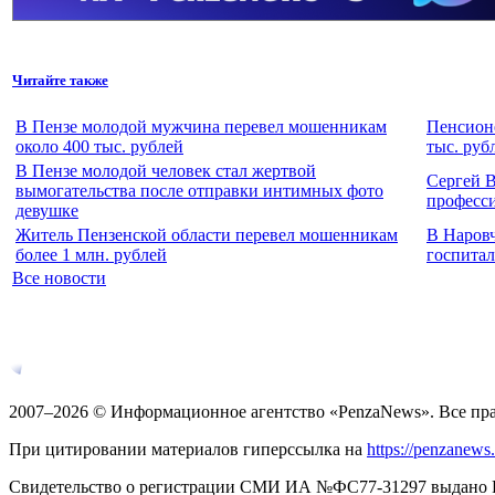
Читайте также
В Пензе молодой мужчина перевел мошенникам
Пенсионе
около 400 тыс. рублей
тыс. руб
В Пензе молодой человек стал жертвой
Сергей 
вымогательства после отправки интимных фото
професс
девушке
Житель Пензенской области перевел мошенникам
В Наров
более 1 млн. рублей
госпитал
Все новости
2007–2026 © Информационное агентство «PenzaNews». Все пр
При цитировании материалов гиперссылка на
https://penzanews
Свидетельство о регистрации СМИ ИА №ФС77-31297 выдано Рос