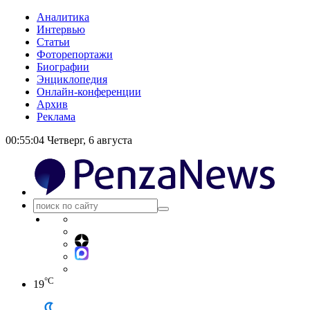
Аналитика
Интервью
Статьи
Фоторепортажи
Биографии
Энциклопедия
Онлайн-конференции
Архив
Реклама
00:55:05
Четверг, 6 августа
°C
19