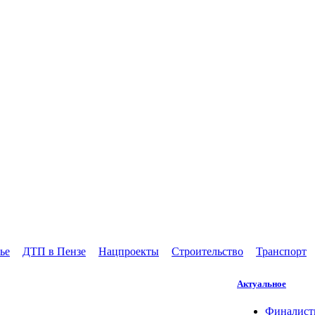
ье
ДТП в Пензе
Нацпроекты
Строительство
Транспорт
Актуальное
Финалисты