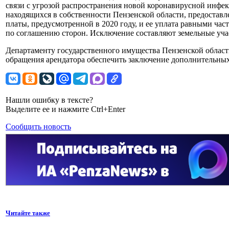
связи с угрозой распространения новой коронавирусной инф
находящихся в собственности Пензенской области, предоставле
платы, предусмотренной в 2020 году, и ее уплата равными час
по соглашению сторон. Исключение составляют земельные учас
Департаменту государственного имущества Пензенской области
обращения арендатора обеспечить заключение дополнительны
Нашли ошибку в тексте?
Выделите ее и нажмите Ctrl+Enter
Сообщить новость
Читайте также