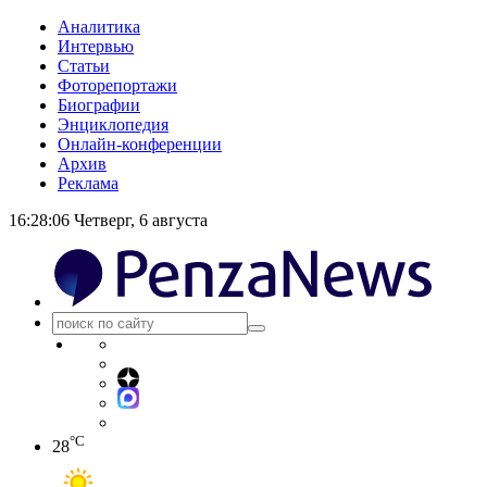
Аналитика
Интервью
Статьи
Фоторепортажи
Биографии
Энциклопедия
Онлайн-конференции
Архив
Реклама
16:28:06
Четверг, 6 августа
°C
28