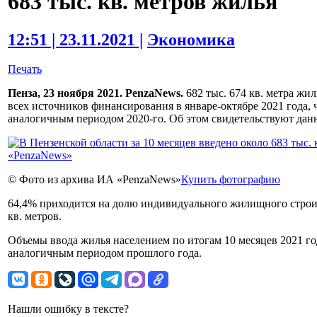
683 тыс. кв. метров жилья
12:51 | 23.11.2021 |
Экономика
Печать
Пенза, 23 ноября 2021. PenzaNews.
682 тыс. 674 кв. метра жил
всех источников финансирования в январе-октябре 2021 года, 
аналогичным периодом 2020-го. Об этом свидетельствуют дан
© Фото из архива ИА «PenzaNews»
Купить фотографию
64,4% приходится на долю индивидуального жилищного строит
кв. метров.
Объемы ввода жилья населением по итогам 10 месяцев 2021 г
аналогичным периодом прошлого года.
Нашли ошибку в тексте?