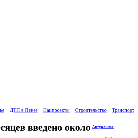
ье
ДТП в Пензе
Нацпроекты
Строительство
Транспорт
есяцев введено около
Актуальное