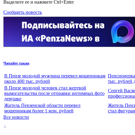
Выделите ее и нажмите Ctrl+Enter
Сообщить новость
Читайте также
В Пензе молодой мужчина перевел мошенникам
Пенсионерка
около 400 тыс. рублей
тыс. рублей 
В Пензе молодой человек стал жертвой
Сергей Вася
вымогательства после отправки интимных фото
профессиона
девушке
Житель Пензенской области перевел
Житель Пенз
мошенникам более 1 млн. рублей
стал фигуран
Все новости