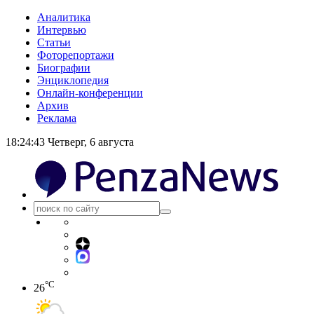
Аналитика
Интервью
Статьи
Фоторепортажи
Биографии
Энциклопедия
Онлайн-конференции
Архив
Реклама
18:24:43
Четверг, 6 августа
°C
26