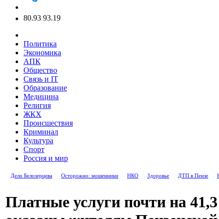
80.93
93.19
Политика
Экономика
АПК
Общество
Связь и IT
Образование
Медицина
Религия
ЖКХ
Происшествия
Криминал
Культура
Спорт
Россия и мир
Дело Белозерцева
Осторожно: мошенники
НКО
Здоровье
ДТП в Пензе
Платные услуги почти на 41,3