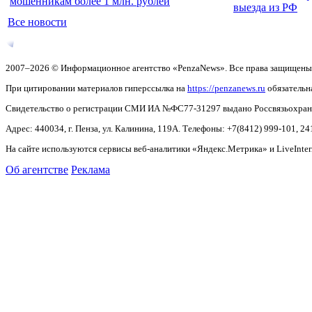
мошенникам более 1 млн. рублей
выезда из РФ
Все новости
2007–2026 © Информационное агентство «PenzaNews». Все права защищены
При цитировании материалов гиперссылка на
https://penzanews.ru
обязательн
Свидетельство о регистрации СМИ ИА №ФС77-31297 выдано Россвязьохранку
Адрес: 440034, г. Пенза, ул. Калинина, 119А. Телефоны: +7(8412)
999-101, 24
На сайте используются сервисы веб-аналитики «Яндекс.Метрика» и LiveInter
Об агентстве
Реклама