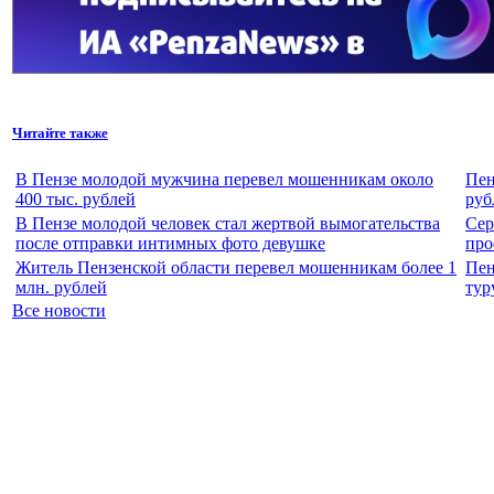
Читайте также
В Пензе молодой мужчина перевел мошенникам около
Пен
400 тыс. рублей
руб
В Пензе молодой человек стал жертвой вымогательства
Сер
после отправки интимных фото девушке
про
Житель Пензенской области перевел мошенникам более 1
Пен
млн. рублей
тур
Все новости