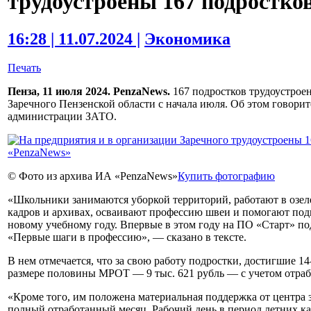
трудоустроены 167 подростко
16:28 | 11.07.2024 |
Экономика
Печать
Пенза, 11 июля 2024. PenzaNews.
167 подростков трудоустрое
Заречного Пензенской области с начала июля. Об этом говори
администрации ЗАТО.
© Фото из архива ИА «PenzaNews»
Купить фотографию
«Школьники занимаются уборкой территорий, работают в озел
кадров и архивах, осваивают профессию швеи и помогают под
новому учебному году. Впервые в этом году на ПО «Старт» по
«Первые шаги в профессию», — сказано в тексте.
В нем отмечается, что за свою работу подростки, достигшие 14
размере половины МРОТ — 9 тыс. 621 рубль — с учетом отраб
«Кроме того, им положена материальная поддержка от центра за
полный отработанный месяц. Рабочий день в период летних ка