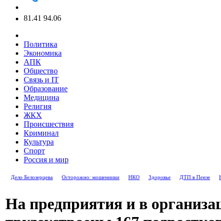
81.41
94.06
Политика
Экономика
АПК
Общество
Связь и IT
Образование
Медицина
Религия
ЖКХ
Происшествия
Криминал
Культура
Спорт
Россия и мир
Дело Белозерцева
Осторожно: мошенники
НКО
Здоровье
ДТП в Пензе
На предприятия и в организа