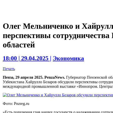
Олег Мельниченко и Хайрулл
перспективы сотрудничества 
областей
18:00 | 29.04.2025 |
Экономика
Печать
Пенза, 29 апреля 2025. PenzaNews.
Губернатор Пензенской об
Узбекистана Хайрулло Бозаров обсудили перспективы сотрудни
международной промышленной выставке «Иннопром. Центральн
Фото: Pnzreg.ru
«Есть поручения глав наших государств о налаживании сотруд