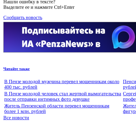
Нашли ошибку в тексте?
Выделите ее и нажмите Ctrl+Enter
Сообщить новость
Читайте также
В Пензе молодой мужчина перевел мошенникам около
Пенси
400 тыс. рублей
рубле
В Пензе молодой человек стал жертвой вымогательства
Серге
после отправки интимных фото девушке
профе
Житель Пензенской области перевел мошенникам
Жител
более 1 млн. рублей
фигур
Все новости